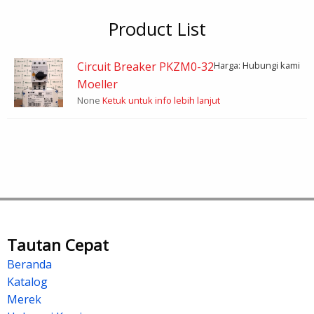
Product List
Circuit Breaker PKZM0-32
Harga: Hubungi kami
Moeller
None
Ketuk untuk info lebih lanjut
Tautan Cepat
Beranda
Katalog
Merek