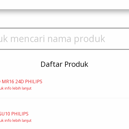
Daftar Produk
D MR16 24D PHILIPS
k info lebih lanjut
GU10 PHILIPS
k info lebih lanjut