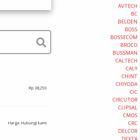
AVTECH
BC
BELDEN
BOSS
BOSSECOM
BROCO
BUSSMAN
CALTECH
CALY
CHINT
CHIYODA
Rp 38,250
CIC
CIRCUTOR
CLIPSAL
CMOS
CRC
Harga: Hubungi kami
DELCOR
DEXTA