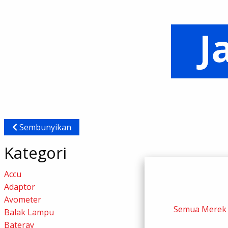
Sembunyikan
Kategori
Accu
Adaptor
Avometer
Semua Merek
Balak Lampu
Bateray