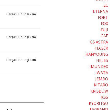
EC
ETERNA
Harga: Hubungi kami
FORT
FOX
FUJI
GAE
Harga: Hubungi kami
GS ASTRA
HAGER
HANYOUNG
Harga: Hubungi kami
HELES
IMUNDEX
IWATA
JEMBO
KITARO
KRISBOW
KSS
KYORITSU
LEGRAND