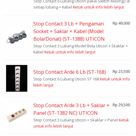
Stop Contact 6 Lubang Uticon pakai Switch Masing2 di
setiap lubang + Kabel
Ketuk untuk info lebih lanjut
Stop Contact 3 Lb + Pengaman
Rp 49,000
Socket + Saklar + Kabel (Model
Bola/Donat) (ST-1388) UTICON
Stop Contact 3 Lubang Model Bola Uticon + Skaklar +
Kabel
Ketuk untuk info lebih lanjut
Stop Contact Arde 6 Lb (ST-168)
Rp 23,500
Stop Contact 6 Lubang Uticon ST 168
Ketuk untuk info
lebih lanjut
Stop Contact Arde 3 Lb + Saklar +
Rp 29,500
Panel (ST-1382 NC) UTICON
Stop Contact 3 Lubang Uticon + Skaklar + Panel
Ketuk
untuk info lebih lanjut