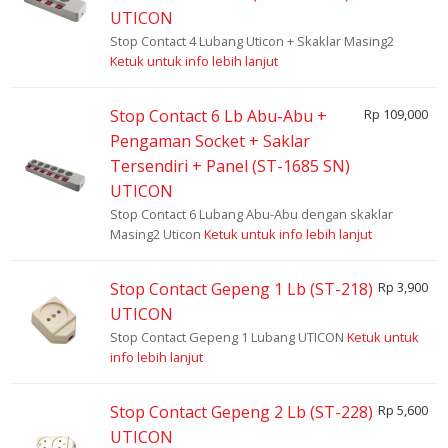
UTICON
Stop Contact 4 Lubang Uticon + Skaklar Masing2
Ketuk untuk info lebih lanjut
Stop Contact 6 Lb Abu-Abu +
Rp 109,000
Pengaman Socket + Saklar
Tersendiri + Panel (ST-1685 SN)
UTICON
Stop Contact 6 Lubang Abu-Abu dengan skaklar
Masing2 Uticon
Ketuk untuk info lebih lanjut
Stop Contact Gepeng 1 Lb (ST-218)
Rp 3,900
UTICON
Stop Contact Gepeng 1 Lubang UTICON
Ketuk untuk
info lebih lanjut
Stop Contact Gepeng 2 Lb (ST-228)
Rp 5,600
UTICON