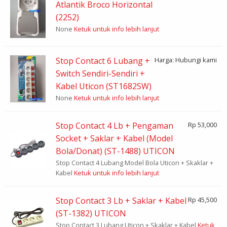
Atlantik Broco Horizontal
(2252)
None
Ketuk untuk info lebih lanjut
Stop Contact 6 Lubang +
Harga: Hubungi kami
Switch Sendiri-Sendiri +
Kabel Uticon (ST1682SW)
None
Ketuk untuk info lebih lanjut
Stop Contact 4 Lb + Pengaman
Rp 53,000
Socket + Saklar + Kabel (Model
Bola/Donat) (ST-1488) UTICON
Stop Contact 4 Lubang Model Bola Uticon + Skaklar +
Kabel
Ketuk untuk info lebih lanjut
Stop Contact 3 Lb + Saklar + Kabel
Rp 45,500
(ST-1382) UTICON
Stop Contact 3 Lubang Uticon + Skaklar + Kabel
Ketuk