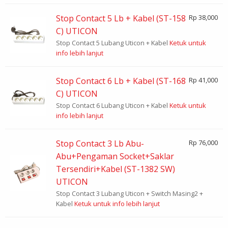
Stop Contact 5 Lb + Kabel (ST-158
Rp 38,000
C) UTICON
Stop Contact 5 Lubang Uticon + Kabel
Ketuk untuk
info lebih lanjut
Stop Contact 6 Lb + Kabel (ST-168
Rp 41,000
C) UTICON
Stop Contact 6 Lubang Uticon + Kabel
Ketuk untuk
info lebih lanjut
Stop Contact 3 Lb Abu-
Rp 76,000
Abu+Pengaman Socket+Saklar
Tersendiri+Kabel (ST-1382 SW)
UTICON
Stop Contact 3 Lubang Uticon + Switch Masing2 +
Kabel
Ketuk untuk info lebih lanjut