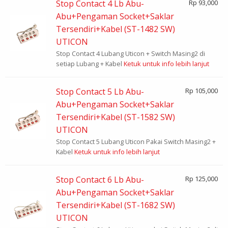
Stop Contact 4 Lb Abu-
Rp 93,000
Abu+Pengaman Socket+Saklar
Tersendiri+Kabel (ST-1482 SW)
UTICON
Stop Contact 4 Lubang Uticon + Switch Masing2 di
setiap Lubang + Kabel
Ketuk untuk info lebih lanjut
Stop Contact 5 Lb Abu-
Rp 105,000
Abu+Pengaman Socket+Saklar
Tersendiri+Kabel (ST-1582 SW)
UTICON
Stop Contact 5 Lubang Uticon Pakai Switch Masing2 +
Kabel
Ketuk untuk info lebih lanjut
Stop Contact 6 Lb Abu-
Rp 125,000
Abu+Pengaman Socket+Saklar
Tersendiri+Kabel (ST-1682 SW)
UTICON