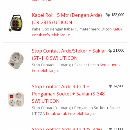
Kabel Roll 15 Mtr (Dengan Arde)
Rp 182,000
(CR-2815) UTICON
Kabel Box dengan Kabel 15 meter merk Uticon
Ketuk
untuk info lebih lanjut
Stop Contact Arde/Steker + Saklar
Rp 21,000
(ST-118 SW) UTICON
Stop Contact 1 Lubang + Skaklar Uticon
Ketuk untuk
info lebih lanjut
Stop Contact Arde 3-In-1 +
Rp 34,500
Pengaman Socket + Saklar (S-348
SW) UTICON
Stop Contact 3 Lubang + Pengaman Socket + Saklar
UTICON
Ketuk untuk info lebih lanjut
Stop Contact Arde 4-In-1 (S-448)
Rp 22,000