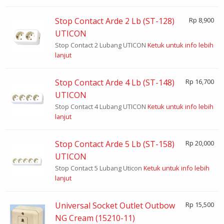
Stop Contact Arde 2 Lb (ST-128)
Rp 8,900
UTICON
Stop Contact 2 Lubang UTICON
Ketuk untuk info lebih
lanjut
Stop Contact Arde 4 Lb (ST-148)
Rp 16,700
UTICON
Stop Contact 4 Lubang UTICON
Ketuk untuk info lebih
lanjut
Stop Contact Arde 5 Lb (ST-158)
Rp 20,000
UTICON
Stop Contact 5 Lubang Uticon
Ketuk untuk info lebih
lanjut
Universal Socket Outlet Outbow
Rp 15,500
NG Cream (15210-11)