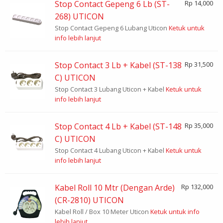
Stop Contact Gepeng 6 Lb (ST-
Rp 14,000
268) UTICON
Stop Contact Gepeng 6 Lubang Uticon
Ketuk untuk
info lebih lanjut
Stop Contact 3 Lb + Kabel (ST-138
Rp 31,500
C) UTICON
Stop Contact 3 Lubang Uticon + Kabel
Ketuk untuk
info lebih lanjut
Stop Contact 4 Lb + Kabel (ST-148
Rp 35,000
C) UTICON
Stop Contact 4 Lubang Uticon + Kabel
Ketuk untuk
info lebih lanjut
Kabel Roll 10 Mtr (Dengan Arde)
Rp 132,000
(CR-2810) UTICON
Kabel Roll / Box 10 Meter Uticon
Ketuk untuk info
lebih lanjut