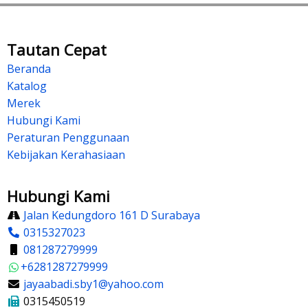
Tautan Cepat
Beranda
Katalog
Merek
Hubungi Kami
Peraturan Penggunaan
Kebijakan Kerahasiaan
Hubungi Kami
Jalan Kedungdoro 161 D Surabaya
0315327023
081287279999
+6281287279999
jayaabadi.sby1@yahoo.com
0315450519