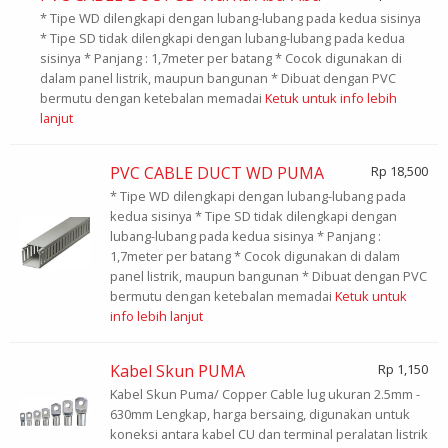
* Tipe WD dilengkapi dengan lubang-lubang pada kedua sisinya
* Tipe SD tidak dilengkapi dengan lubang-lubang pada kedua
sisinya * Panjang : 1,7meter per batang * Cocok digunakan di
dalam panel listrik, maupun bangunan * Dibuat dengan PVC
bermutu dengan ketebalan memadai
Ketuk untuk info lebih
lanjut
PVC CABLE DUCT WD PUMA
Rp 18,500
* Tipe WD dilengkapi dengan lubang-lubang pada
kedua sisinya * Tipe SD tidak dilengkapi dengan
lubang-lubang pada kedua sisinya * Panjang :
1,7meter per batang * Cocok digunakan di dalam
panel listrik, maupun bangunan * Dibuat dengan PVC
bermutu dengan ketebalan memadai
Ketuk untuk
info lebih lanjut
Kabel Skun PUMA
Rp 1,150
Kabel Skun Puma/ Copper Cable lug ukuran 2.5mm -
630mm Lengkap, harga bersaing, digunakan untuk
koneksi antara kabel CU dan terminal peralatan listrik