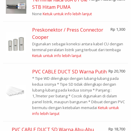
STB Hitam PUMA
None
Ketuk untuk info lebih lanjut
Preskonektor / Press Connector
Rp 1,300
Cooper
Digunakan sebagai koneksi antara kabel CU dengan
terminal peralatan listrik yang terbuat dari tembaga
Ketuk untuk info lebih lanjut
PVC CABLE DUCT SD Warna Putih
Rp 20,700
* Tipe WD dilengkapi dengan lubang-lubang pada
kedua sisinya * Tipe SD tidak dilengkapi dengan
lubang-lubang pada kedua sisinya * Panjang :
1,7meter per batang * Cocok digunakan di dalam
panel listrik, maupun bangunan * Dibuat dengan PVC
bermutu dengan ketebalan memadai
Ketuk untuk
info lebih lanjut
PVC CABLE DUCT SD Warna Abu-Abu
Rp 18,700