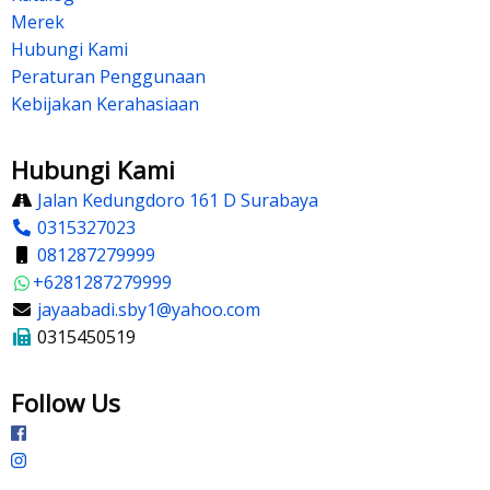
Merek
Hubungi Kami
Peraturan Penggunaan
Kebijakan Kerahasiaan
Hubungi Kami
Jalan Kedungdoro 161 D Surabaya
0315327023
081287279999
+6281287279999
jayaabadi.sby1@yahoo.com
0315450519
Follow Us