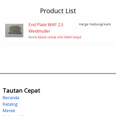
Product List
End Plate WAP 2,5
Harga: Hubungi kami
Weidmuller
None
Ketuk untuk info lebih lanjut
Tautan Cepat
Beranda
Katalog
Merek