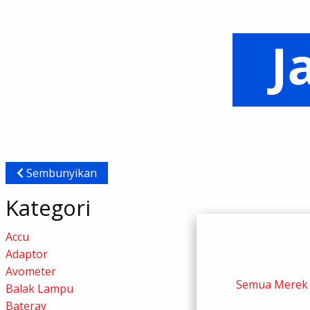
Sembunyikan
Kategori
Accu
Adaptor
Avometer
Semua Merek
Balak Lampu
Bateray