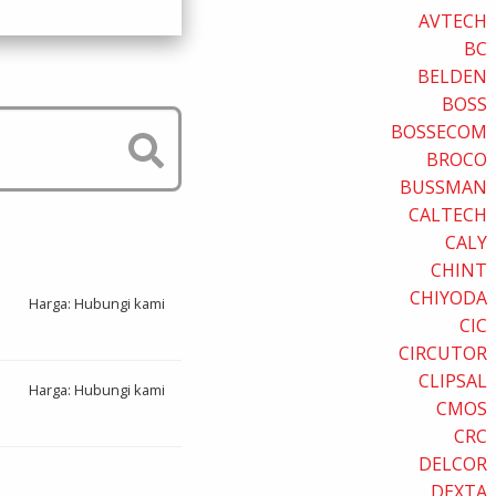
AVTECH
BC
BELDEN
BOSS
BOSSECOM
BROCO
BUSSMAN
CALTECH
CALY
CHINT
CHIYODA
Harga: Hubungi kami
CIC
CIRCUTOR
CLIPSAL
Harga: Hubungi kami
CMOS
CRC
DELCOR
DEXTA