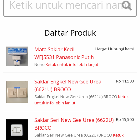
Daftar Produk
Mata Saklar Kecil
Harga: Hubungi kami
WEJ5531 Panasonic Putih
None
Ketuk untuk info lebih lanjut
Saklar Engkel New Gee Urea
Rp 11,500
(6621U) BROCO
Saklar Engkel New Gee Urea (6621U) BROCO
Ketuk
untuk info lebih lanjut
Saklar Seri New Gee Urea (6622U)
Rp 15,500
BROCO
Saklar Seri New Gee Urea (6622U) BROCO
Ketuk