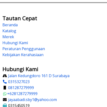
Tautan Cepat
Beranda
Katalog
Merek
Hubungi Kami
Peraturan Penggunaan
Kebijakan Kerahasiaan
Hubungi Kami
Jalan Kedungdoro 161 D Surabaya
0315327023
081287279999
+6281287279999
jayaabadi.sby1@yahoo.com
0315450519