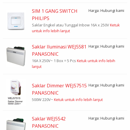
SIM 1 GANG SWITCH
Harga: Hubungi kami
PHILIPS
Saklar Engkel atau Tunggal Inbow 16A x 250V
Ketuk
untuk info lebih lanjut
Saklar Iluminasi WEJ5581
Harga: Hubungi kami
PANASONIC
16A X 250V~ 1 Box = 5 Pcs
Ketuk untuk info lebih
lanjut
Saklar Dimmer WEJ57515
Harga: Hubungi kami
PANASONIC
500W 220V~
Ketuk untuk info lebih lanjut
Saklar WEJ5542
Harga: Hubungi kami
PANASONIC