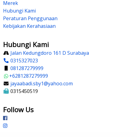
Merek
Hubungi Kami
Peraturan Penggunaan
Kebijakan Kerahasiaan
Hubungi Kami
Jalan Kedungdoro 161 D Surabaya
0315327023
081287279999
+6281287279999
jayaabadi.sby1@yahoo.com
0315450519
Follow Us