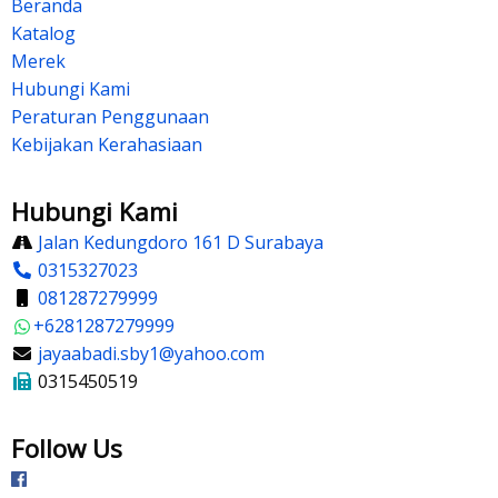
Beranda
Katalog
Merek
Hubungi Kami
Peraturan Penggunaan
Kebijakan Kerahasiaan
Hubungi Kami
Jalan Kedungdoro 161 D Surabaya
0315327023
081287279999
+6281287279999
jayaabadi.sby1@yahoo.com
0315450519
Follow Us